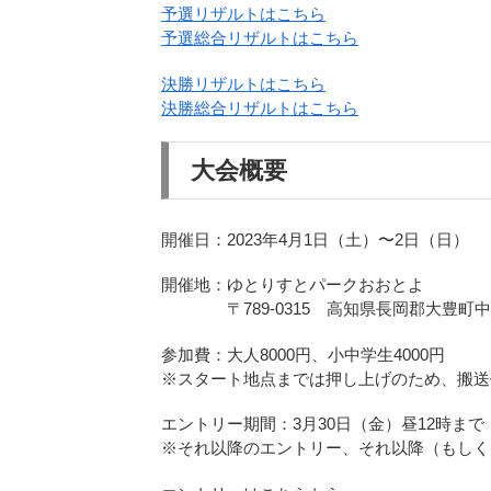
予選リザルトはこちら
予選総合リザルトはこちら
決勝リザルトはこちら
決勝総合リザルトはこちら
大会概要
開催日：2023年4月1日（土）〜2日（日）
開催地：ゆとりすとパークおおとよ
〒789-0315 高知県長岡郡大豊町中村大
参加費：大人8000円、小中学生4000円
※スタート地点までは押し上げのため、搬送
エントリー期間：3月30日（金）昼12時まで
※それ以降のエントリー、それ以降（もしく