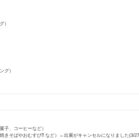
グ）
ング）
菓子、コーヒーなど）
きそばやおむすび⁈ など）←出展がキャンセルになりました(3/