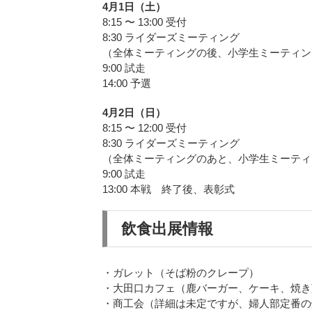
4月1日（土）
8:15 〜 13:00 受付
8:30 ライダーズミーティング
（全体ミーティングの後、小学生ミーティン
9:00 試走
14:00 予選
4月2日（日）
8:15 〜 12:00 受付
8:30 ライダーズミーティング
（全体ミーティングのあと、小学生ミーティ
9:00 試走
13:00 本戦 終了後、表彰式
飲食出展情報
・ガレット（そば粉のクレープ）
・大田口カフェ（鹿バーガー、ケーキ、焼き
・商工会（詳細は未定ですが、婦人部定番の焼