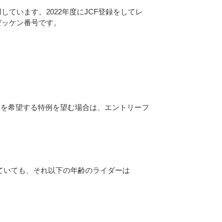
しています。2022年度にJCF登録をしてレ
ゼッケン番号です。
走を希望する特例を望む場合は、エントリーフ
れていても、それ以下の年齢のライダーは