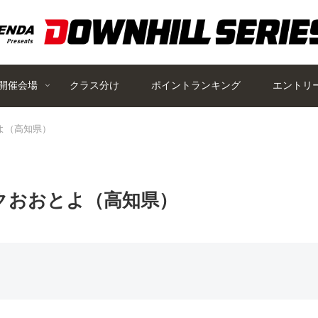
開催会場
クラス分け
ポイントランキング
エントリ
とよ（高知県）
パークおおとよ（高知県）