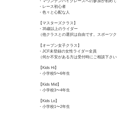
・マウンテンバイクレースへの参加が初めて
・レース初心者
・色々と心配な人
【マスターズクラス】
・35歳以上のライダー
（他クラスとの選択は自由です。スポーツク
【オープン女子クラス】
・JCF未登録の女性ライダー全員
（何か不安がある方は受付時にご相談下さい
【Kids Hi】
・小学校5〜6年生
【Kids Mid】
・小学校3〜4年生
【Kids Lo】
・小学校1〜2年生