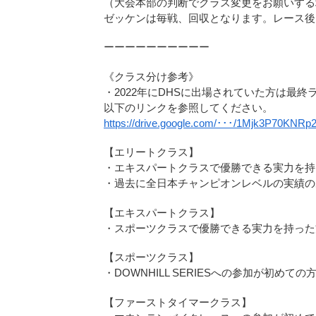
（大会本部の判断でクラス変更をお願いする
ゼッケンは毎戦、回収となります。レース後
ーーーーーーーーーー
《クラス分け参考》
・2022年にDHSに出場されていた方は最
以下のリンクを参照してください。
https://drive.google.com/･･･/1Mjk3P70KNR
【エリートクラス】
・エキスパートクラスで優勝できる実力を持
・過去に全日本チャンピオンレベルの実績の
【エキスパートクラス】
・スポーツクラスで優勝できる実力を持った
【スポーツクラス】
・DOWNHILL SERIESへの参加が初めての
【ファーストタイマークラス】