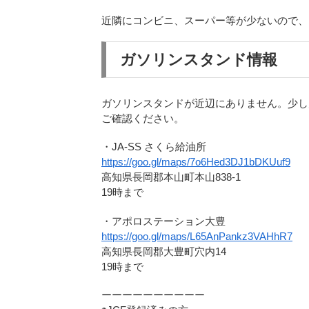
近隣にコンビニ、スーパー等が少ないので、
ガソリンスタンド情報
ガソリンスタンドが近辺にありません。少し
ご確認ください。
・JA-SS さくら給油所
https://goo.gl/maps/7o6Hed3DJ1bDKUuf9
高知県長岡郡本山町本山838-1
19時まで
・アポロステーション大豊
https://goo.gl/maps/L65AnPankz3VAHhR7
高知県長岡郡大豊町穴内14
19時まで
ーーーーーーーーーー