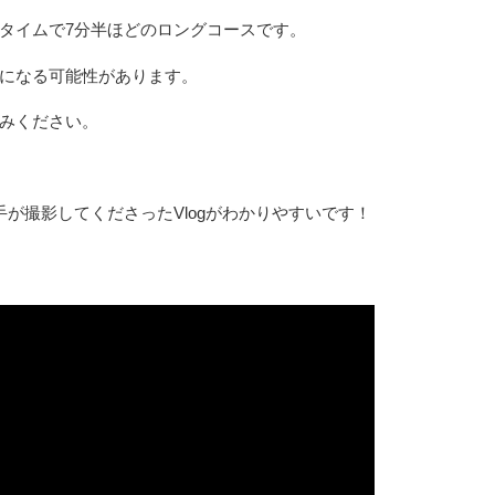
タイムで7分半ほどのロングコースです。
になる可能性があります。
みください。
が撮影してくださったVlogがわかりやすいです！