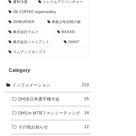
夏秋冷菓
トレイルアドベンチャー
OK COFFEE sagaroastery
ZIOBURGER
脊振少年自然の家
株式会社マルイ
MAXXIS
株式会社ジャイアント
GIANT
マムアンドポップス
Category
210
インフォメーション
25
DHI全日本選手権大会
14
DHS in MTBファンミーティング
12
その他お知らせ