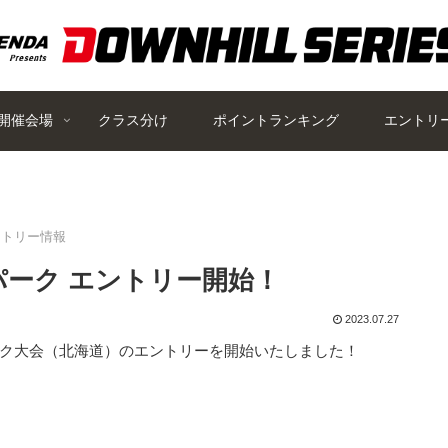
開催会場
クラス分け
ポイントランキング
エントリ
ントリー情報
ノーパーク エントリー開始！
2023.07.27
パーク大会（北海道）のエントリーを開始いたしました！