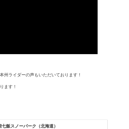
本州ライダーの声もいただいております！
ります！
5 函館七飯スノーパーク（北海道）