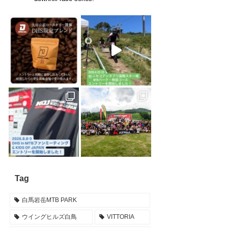
Tag
白馬岩岳MTB PARK
ウイングヒルズ白鳥
VITTORIA