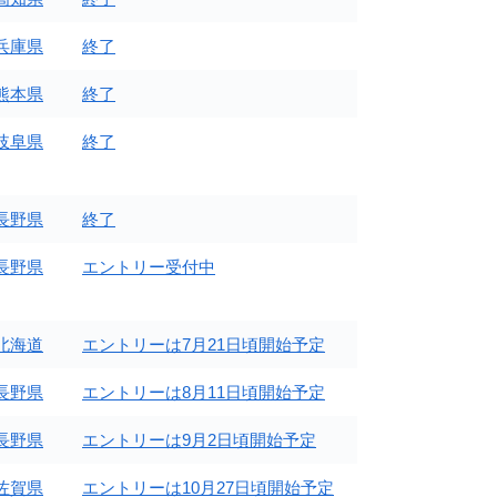
兵庫県
終了
熊本県
終了
岐阜県
終了
長野県
終了
長野県
エントリー受付中
北海道
エントリーは7月21日頃開始予定
長野県
エントリーは8月11日頃開始予定
長野県
エントリーは9月2日頃開始予定
佐賀県
エントリーは10月27日頃開始予定