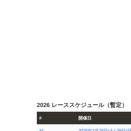
2026 レーススケジュール（暫定）
#
開催日
#1
2026年3月28日(土)-29日(日