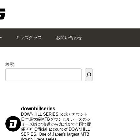
ー
キッズクラス
お問い合わせ
検索
downhillseries
DOWNHILL SERIES 公式アカウント
日本最大級MTBダウンヒルレースのシ
リーズ戦
北海道から九州まで全国で開
催🇯🇵
Official account of DOWNHILL
SERIES.
One of Japan's largest MTB
downhill race series.