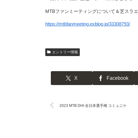
MTBファンミーティングについて＆芝スラ
https://mtbfanmeeting.exblog.jp/33308793/
エントリー情報
X
Facebook
2023 MTB DHI 全日本選手権 コミュニケ