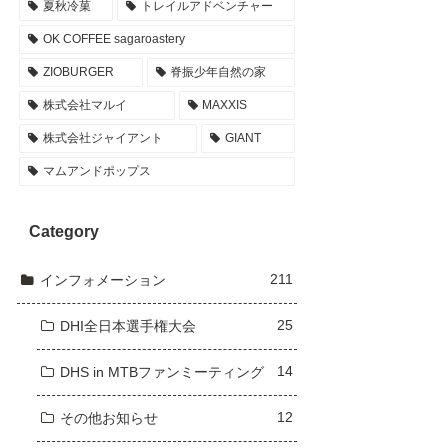
夏秋冷菓
トレイルアドベンチャー
OK COFFEE sagaroastery
ZIOBURGER
脊振少年自然の家
株式会社マルイ
MAXXIS
株式会社ジャイアント
GIANT
マムアンドポップス
Category
211
インフォメーション
25
DHI全日本選手権大会
14
DHS in MTBファンミーティング
12
その他お知らせ