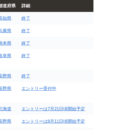
都道府県
詳細
高知県
終了
兵庫県
終了
熊本県
終了
岐阜県
終了
長野県
終了
長野県
エントリー受付中
北海道
エントリーは7月21日頃開始予定
長野県
エントリーは8月11日頃開始予定