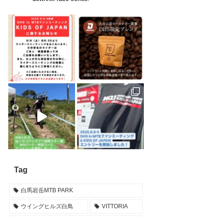
Tag
白馬岩岳MTB PARK
ウイングヒルズ白鳥
VITTORIA