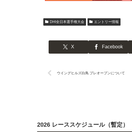
DHI全日本選手権大会
エントリー情報
X
Facebook
ウイングヒルズ白鳥 プレオープンについて
2026 レーススケジュール（暫定）