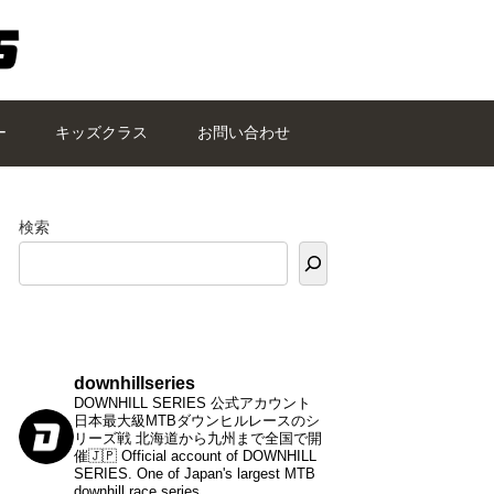
ー
キッズクラス
お問い合わせ
検索
downhillseries
DOWNHILL SERIES 公式アカウント
日本最大級MTBダウンヒルレースのシ
リーズ戦
北海道から九州まで全国で開
催🇯🇵
Official account of DOWNHILL
SERIES.
One of Japan's largest MTB
downhill race series.