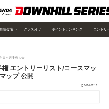
開催会場
クラス分け
ポイントランキング
エントリ
I全日本選手権大会
日本選手権 エントリーリスト/コースマッ
マップ 公開
2024.07.16