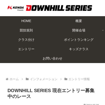
HOME
概要
競技規則
開催会場
クラス分け
ポイントランキング
エントリー
キッズクラス
お問い合わせ
ホーム
インフォメーション
エントリー情報
DOWNHILL SERIES 現在エントリー募集
中のレース