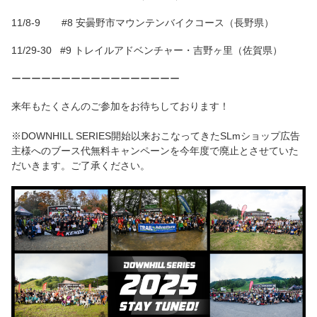
11/8-9 #8 安曇野市マウンテンバイクコース（長野県）
11/29-30 #9 トレイルアドベンチャー・吉野ヶ里（佐賀県）
ーーーーーーーーーーーーーーーーー
来年もたくさんのご参加をお待ちしております！
※DOWNHILL SERIES開始以来おこなってきたSLmショップ広告
主様へのブース代無料キャンペーンを今年度で廃止とさせていた
だいきます。ご了承ください。