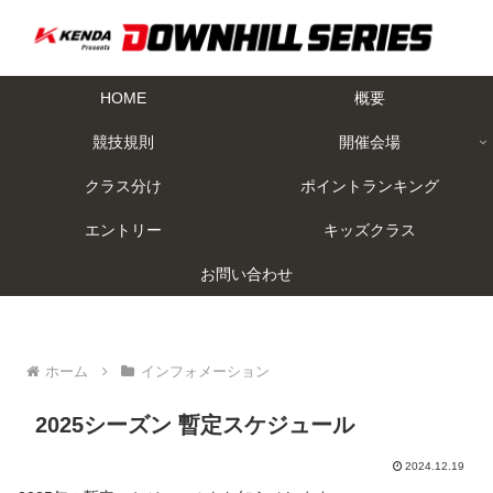
HOME
概要
競技規則
開催会場
クラス分け
ポイントランキング
エントリー
キッズクラス
お問い合わせ
ホーム
インフォメーション
2025シーズン 暫定スケジュール
2024.12.19